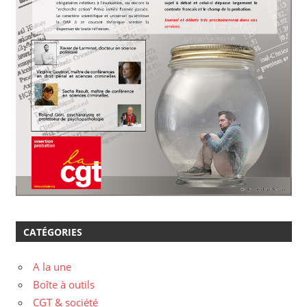
CATÉGORIES
A la une
Boîte à outils
CGT & société