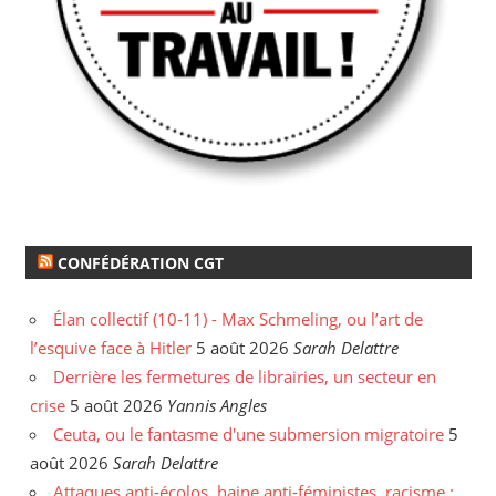
CONFÉDÉRATION CGT
Élan collectif (10-11) - Max Schmeling, ou l’art de
l’esquive face à Hitler
5 août 2026
Sarah Delattre
Derrière les fermetures de librairies, un secteur en
crise
5 août 2026
Yannis Angles
Ceuta, ou le fantasme d'une submersion migratoire
5
août 2026
Sarah Delattre
Attaques anti-écolos, haine anti-féministes, racisme :