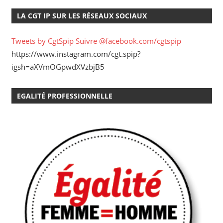
LA CGT IP SUR LES RÉSEAUX SOCIAUX
Tweets by CgtSpip
Suivre @facebook.com/cgtspip
https://www.instagram.com/cgt.spip?
igsh=aXVmOGpwdXVzbjB5
EGALITÉ PROFESSIONNELLE