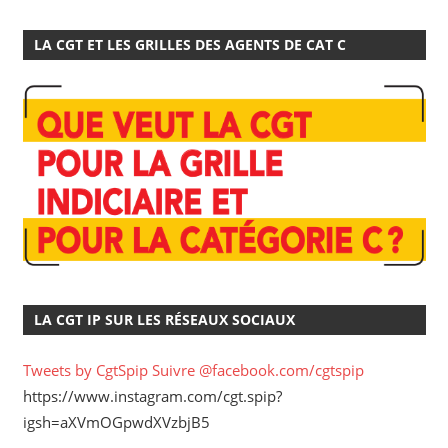
LA CGT ET LES GRILLES DES AGENTS DE CAT C
LA CGT IP SUR LES RÉSEAUX SOCIAUX
Tweets by CgtSpip
Suivre @facebook.com/cgtspip
https://www.instagram.com/cgt.spip?
igsh=aXVmOGpwdXVzbjB5