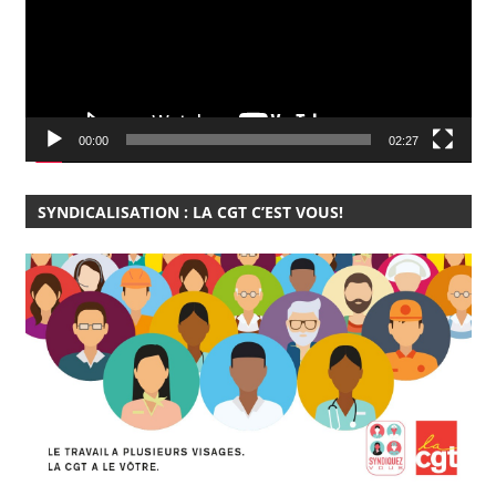
00:00
02:27
SYNDICALISATION : LA CGT C’EST VOUS!