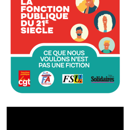
Lecteur
vidéo