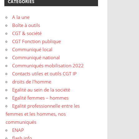
CATÉGORIES
A la une
Boîte à outils
CGT & société
CGT Fonction publique
Communiqué local
Communiqué national
Communiqués mobilisation 2022
Contacts utiles et outils CGT IP
droits de l'homme
Egalité au sein de la société
Egalité femmes – hommes
Egalité professionnelle entre les
femmes et les hommes, nos
communiqués
ENAP
flash info