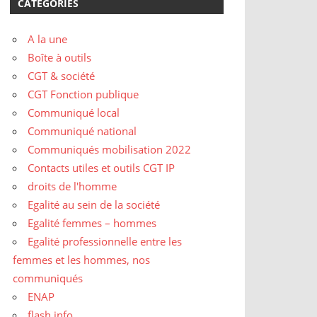
CATÉGORIES
A la une
Boîte à outils
CGT & société
CGT Fonction publique
Communiqué local
Communiqué national
Communiqués mobilisation 2022
Contacts utiles et outils CGT IP
droits de l'homme
Egalité au sein de la société
Egalité femmes – hommes
Egalité professionnelle entre les
femmes et les hommes, nos
communiqués
ENAP
flash info