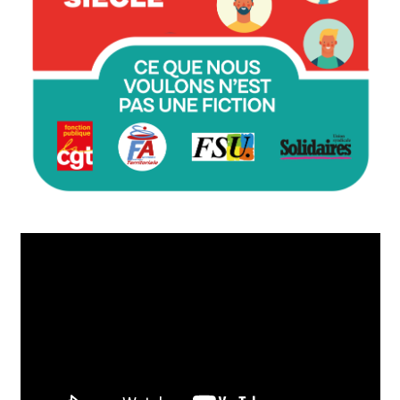
Lecteur
vidéo