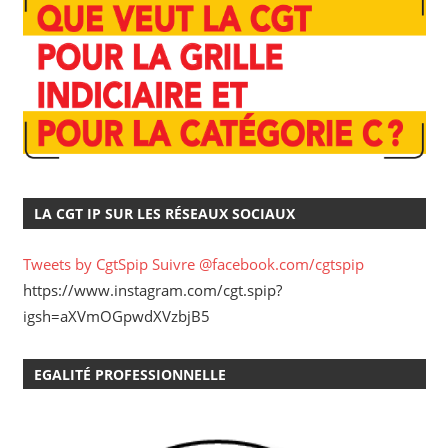
LA CGT IP SUR LES RÉSEAUX SOCIAUX
Tweets by CgtSpip
Suivre @facebook.com/cgtspip
https://www.instagram.com/cgt.spip?
igsh=aXVmOGpwdXVzbjB5
EGALITÉ PROFESSIONNELLE