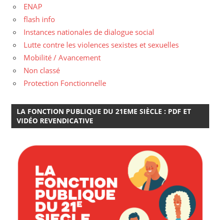
ENAP
flash info
Instances nationales de dialogue social
Lutte contre les violences sexistes et sexuelles
Mobilité / Avancement
Non classé
Protection Fonctionnelle
LA FONCTION PUBLIQUE DU 21EME SIÈCLE : PDF ET
VIDÉO REVENDICATIVE