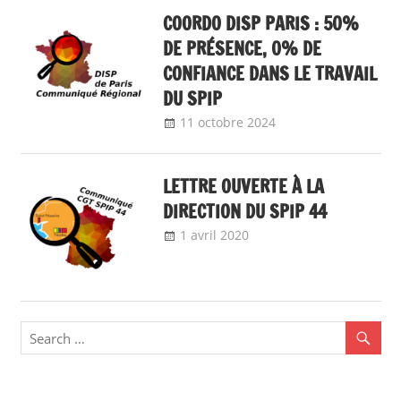
COORDO DISP PARIS : 50%
DE PRÉSENCE, 0% DE
CONFIANCE DANS LE TRAVAIL
DU SPIP
11 octobre 2024
delfabsar
Communiqué
local
LETTRE OUVERTE À LA
DIRECTION DU SPIP 44
1 avril 2020
delfabsar
Communiqué local
,
Non classé