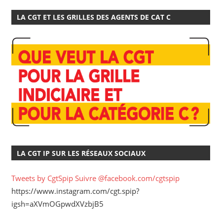
LA CGT ET LES GRILLES DES AGENTS DE CAT C
LA CGT IP SUR LES RÉSEAUX SOCIAUX
Tweets by CgtSpip
Suivre @facebook.com/cgtspip
https://www.instagram.com/cgt.spip?
igsh=aXVmOGpwdXVzbjB5