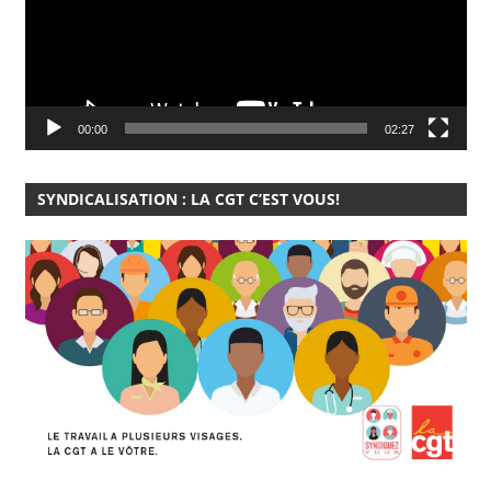
00:00
02:27
SYNDICALISATION : LA CGT C’EST VOUS!