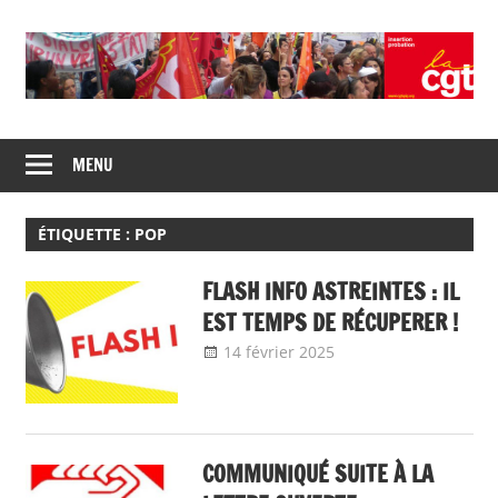
Skip
to
content
Union
CGT
de
MENU
insertion
syndicats
CGT
probation
insertion
ÉTIQUETTE :
POP
probation
FLASH INFO ASTREINTES : IL
EST TEMPS DE RÉCUPERER !
14 février 2025
delfabsar
A la une
,
Communiqué
national
COMMUNIQUÉ SUITE À LA