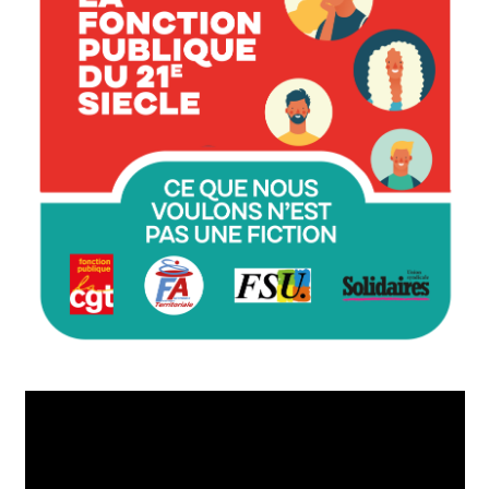
Lecteur
vidéo