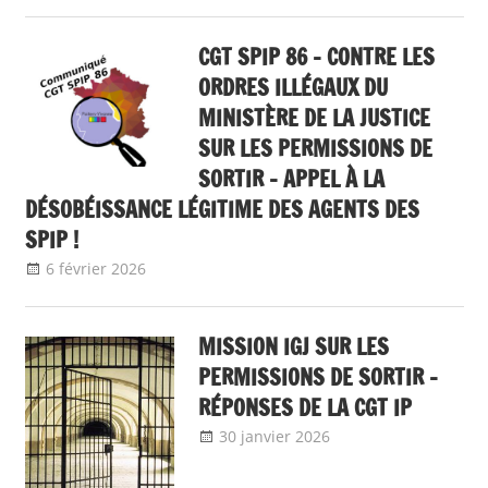
CGT SPIP 86 – CONTRE LES
ORDRES ILLÉGAUX DU
MINISTÈRE DE LA JUSTICE
SUR LES PERMISSIONS DE
SORTIR – APPEL À LA
DÉSOBÉISSANCE LÉGITIME DES AGENTS DES
SPIP !
6 février 2026
delfabsar
Communiqué local
MISSION IGJ SUR LES
PERMISSIONS DE SORTIR –
RÉPONSES DE LA CGT IP
30 janvier 2026
delfabsar
Communiqué
national