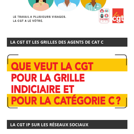
LA CGT ET LES GRILLES DES AGENTS DE CAT C
LA CGT IP SUR LES RÉSEAUX SOCIAUX