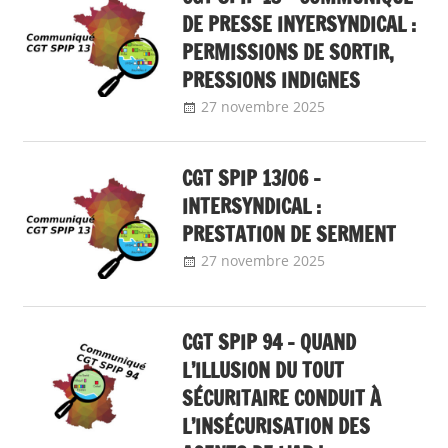
DE PRESSE INYERSYNDICAL :
PERMISSIONS DE SORTIR,
PRESSIONS INDIGNES
27 novembre 2025
delfabsar
Communiqué
local
CGT SPIP 13/06 –
INTERSYNDICAL :
PRESTATION DE SERMENT
27 novembre 2025
delfabsar
Communiqué
local
CGT SPIP 94 – QUAND
L’ILLUSION DU TOUT
SÉCURITAIRE CONDUIT À
L’INSÉCURISATION DES