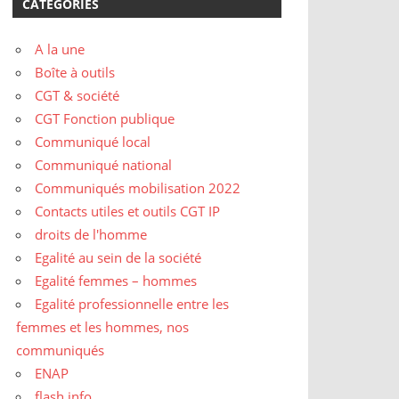
CATÉGORIES
A la une
Boîte à outils
CGT & société
CGT Fonction publique
Communiqué local
Communiqué national
Communiqués mobilisation 2022
Contacts utiles et outils CGT IP
droits de l'homme
Egalité au sein de la société
Egalité femmes – hommes
Egalité professionnelle entre les
femmes et les hommes, nos
communiqués
ENAP
flash info