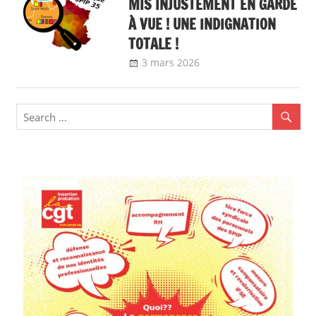
MIS INJUSTEMENT EN GARDE
À VUE ! UNE INDIGNATION
TOTALE !
3 mars 2026
delfabsar
Communiqué local