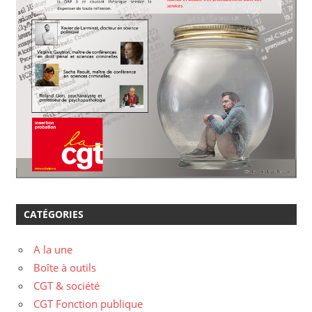
CATÉGORIES
A la une
Boîte à outils
CGT & société
CGT Fonction publique