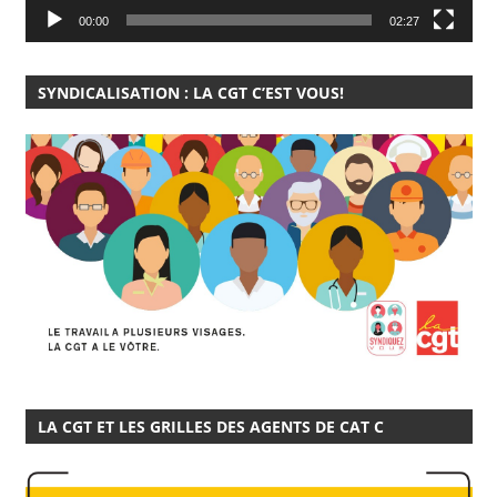
00:00
02:27
SYNDICALISATION : LA CGT C’EST VOUS!
LA CGT ET LES GRILLES DES AGENTS DE CAT C