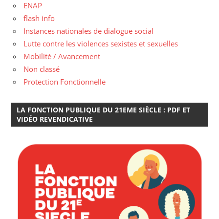
ENAP
flash info
Instances nationales de dialogue social
Lutte contre les violences sexistes et sexuelles
Mobilité / Avancement
Non classé
Protection Fonctionnelle
LA FONCTION PUBLIQUE DU 21EME SIÈCLE : PDF ET
VIDÉO REVENDICATIVE