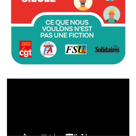
Lecteur
vidéo