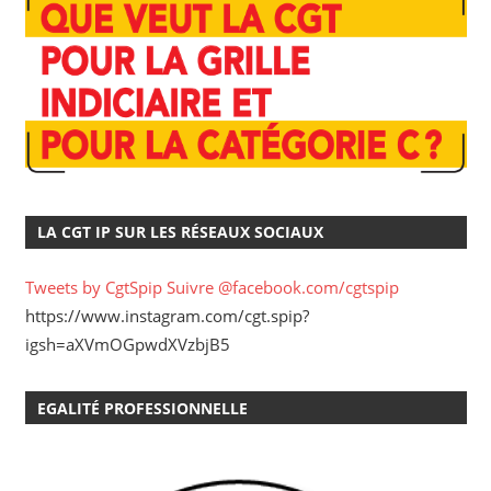
LA CGT IP SUR LES RÉSEAUX SOCIAUX
Tweets by CgtSpip
Suivre @facebook.com/cgtspip
https://www.instagram.com/cgt.spip?
igsh=aXVmOGpwdXVzbjB5
EGALITÉ PROFESSIONNELLE