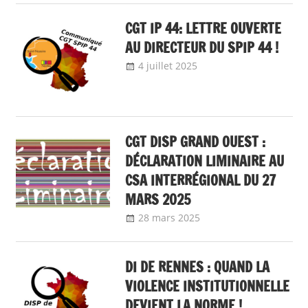
local
CGT IP 44: LETTRE OUVERTE
AU DIRECTEUR DU SPIP 44 !
4 juillet 2025
delfabsar
Communiqué
local
CGT DISP GRAND OUEST :
DÉCLARATION LIMINAIRE AU
CSA INTERRÉGIONAL DU 27
MARS 2025
28 mars 2025
delfabsar
Communiqué
local
DI DE RENNES : QUAND LA
VIOLENCE INSTITUTIONNELLE
DEVIENT LA NORME !