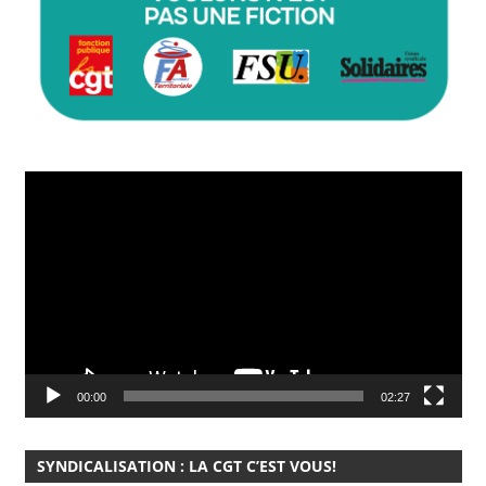
Lecteur
vidéo
00:00
02:27
SYNDICALISATION : LA CGT C’EST VOUS!