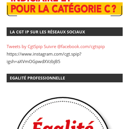
LA CGT IP SUR LES RÉSEAUX SOCIAUX
Tweets by CgtSpip
Suivre @facebook.com/cgtspip
https://www.instagram.com/cgt.spip?
igsh=aXVmOGpwdXVzbjB5
EGALITÉ PROFESSIONNELLE