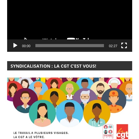
00:00
02:27
SYNDICALISATION : LA CGT C’EST VOUS!