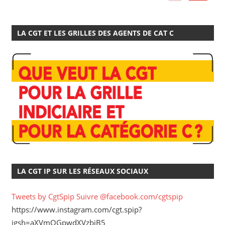
LA CGT ET LES GRILLES DES AGENTS DE CAT C
LA CGT IP SUR LES RÉSEAUX SOCIAUX
Tweets by CgtSpip
Suivre @facebook.com/cgtspip
https://www.instagram.com/cgt.spip?
igsh=aXVmOGpwdXVzbjB5