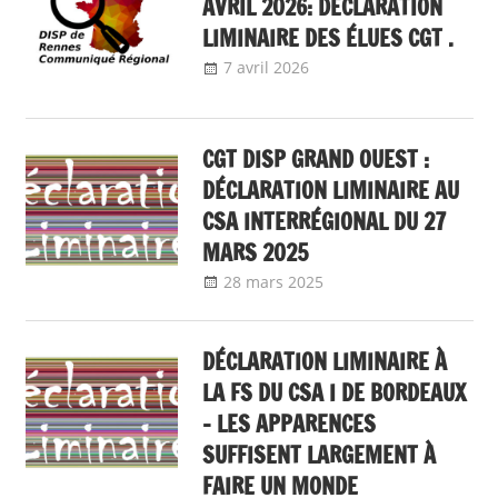
AVRIL 2026: DÉCLARATION
LIMINAIRE DES ÉLUES CGT .
7 avril 2026
delfabsar
Communiqué local
CGT DISP GRAND OUEST :
DÉCLARATION LIMINAIRE AU
CSA INTERRÉGIONAL DU 27
MARS 2025
28 mars 2025
delfabsar
Communiqué
local
DÉCLARATION LIMINAIRE À
LA FS DU CSA I DE BORDEAUX
– LES APPARENCES
SUFFISENT LARGEMENT À
FAIRE UN MONDE