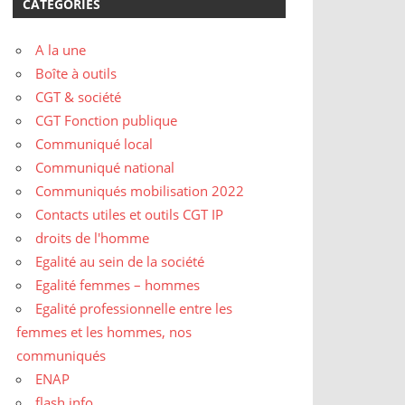
CATÉGORIES
A la une
Boîte à outils
CGT & société
CGT Fonction publique
Communiqué local
Communiqué national
Communiqués mobilisation 2022
Contacts utiles et outils CGT IP
droits de l'homme
Egalité au sein de la société
Egalité femmes – hommes
Egalité professionnelle entre les
femmes et les hommes, nos
communiqués
ENAP
flash info