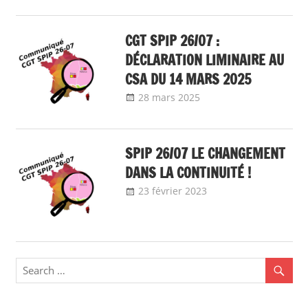
CGT SPIP 26/07 :
DÉCLARATION LIMINAIRE AU
CSA DU 14 MARS 2025
28 mars 2025
delfabsar
Communiqué
local
SPIP 26/07 LE CHANGEMENT
DANS LA CONTINUITÉ !
23 février 2023
delfabsar
Communiqué
local