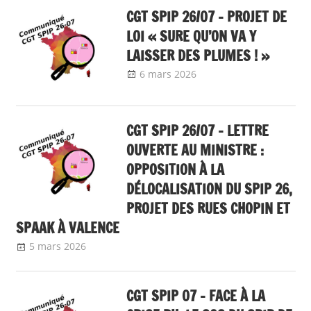
CGT SPIP 26/07 – PROJET DE
LOI « SURE QU’ON VA Y
LAISSER DES PLUMES ! »
6 mars 2026
delfabsar
Communiqué local
CGT SPIP 26/07 – LETTRE
OUVERTE AU MINISTRE :
OPPOSITION À LA
DÉLOCALISATION DU SPIP 26,
PROJET DES RUES CHOPIN ET
SPAAK À VALENCE
5 mars 2026
delfabsar
Communiqué local
CGT SPIP 07 – FACE À LA