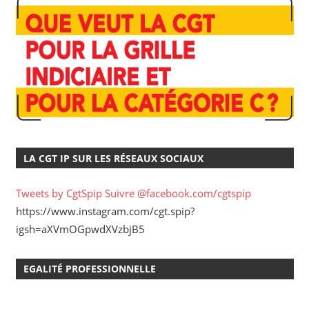
LA CGT IP SUR LES RÉSEAUX SOCIAUX
Tweets by CgtSpip
Suivre @facebook.com/cgtspip
https://www.instagram.com/cgt.spip?
igsh=aXVmOGpwdXVzbjB5
EGALITÉ PROFESSIONNELLE