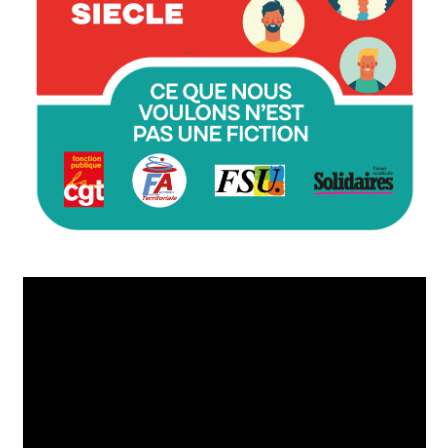
Lecteur
vidéo