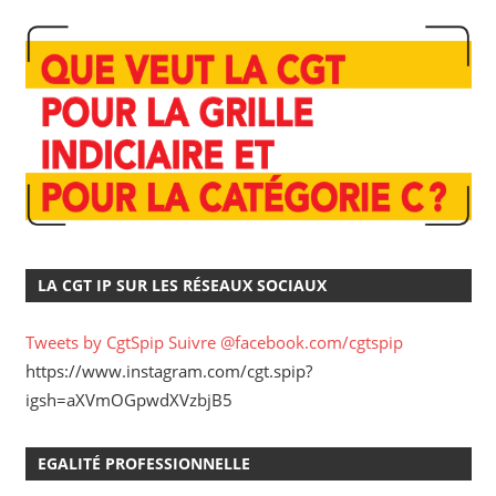
LA CGT IP SUR LES RÉSEAUX SOCIAUX
Tweets by CgtSpip
Suivre @facebook.com/cgtspip
https://www.instagram.com/cgt.spip?
igsh=aXVmOGpwdXVzbjB5
EGALITÉ PROFESSIONNELLE