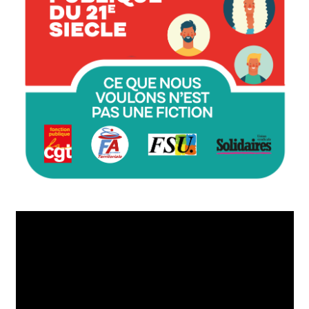
Lecteur
vidéo