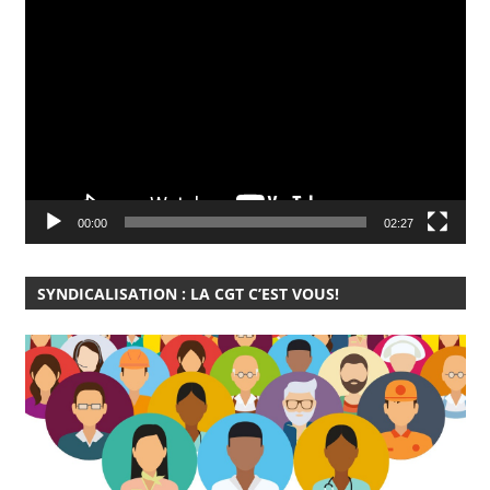
Lecteur
vidéo
00:00
02:27
SYNDICALISATION : LA CGT C’EST VOUS!