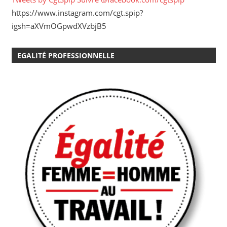
https://www.instagram.com/cgt.spip?
igsh=aXVmOGpwdXVzbjB5
EGALITÉ PROFESSIONNELLE