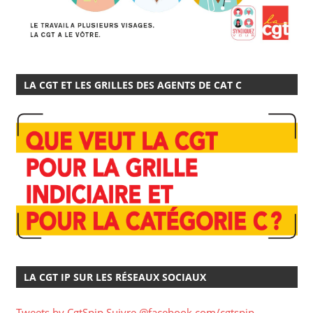
LA CGT ET LES GRILLES DES AGENTS DE CAT C
LA CGT IP SUR LES RÉSEAUX SOCIAUX
Tweets by CgtSpip
Suivre @facebook.com/cgtspip