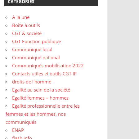
CATÉGORIES
A la une
Boîte à outils
CGT & société
CGT Fonction publique
Communiqué local
Communiqué national
Communiqués mobilisation 2022
Contacts utiles et outils CGT IP
droits de l'homme
Egalité au sein de la société
Egalité femmes – hommes
Egalité professionnelle entre les
femmes et les hommes, nos
communiqués
ENAP
flash info