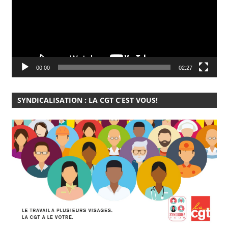
00:00
02:27
SYNDICALISATION : LA CGT C’EST VOUS!