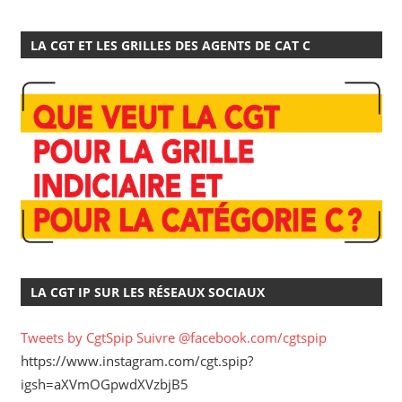
LA CGT ET LES GRILLES DES AGENTS DE CAT C
LA CGT IP SUR LES RÉSEAUX SOCIAUX
Tweets by CgtSpip
Suivre @facebook.com/cgtspip
https://www.instagram.com/cgt.spip?
igsh=aXVmOGpwdXVzbjB5