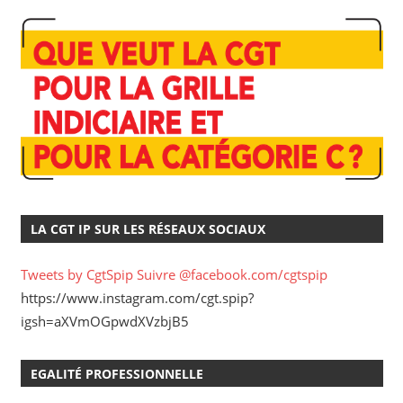
LA CGT IP SUR LES RÉSEAUX SOCIAUX
Tweets by CgtSpip
Suivre @facebook.com/cgtspip
https://www.instagram.com/cgt.spip?
igsh=aXVmOGpwdXVzbjB5
EGALITÉ PROFESSIONNELLE