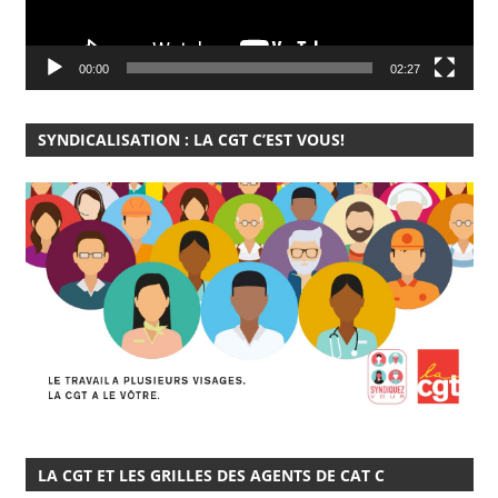
00:00
02:27
SYNDICALISATION : LA CGT C’EST VOUS!
LA CGT ET LES GRILLES DES AGENTS DE CAT C