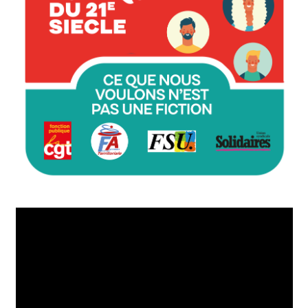
Lecteur
vidéo