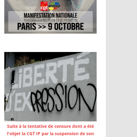
Suite à la tentative de censure dont a été
l'objet la CGT IP par la suspension de son