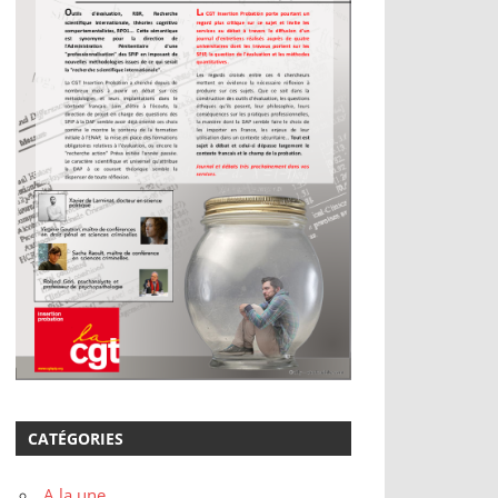
CATÉGORIES
A la une