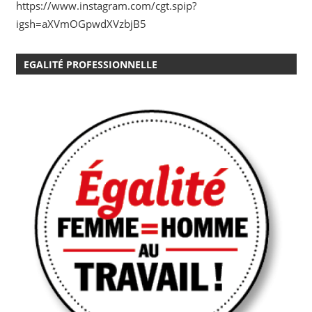
https://www.instagram.com/cgt.spip?
igsh=aXVmOGpwdXVzbjB5
EGALITÉ PROFESSIONNELLE