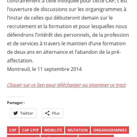
contrairement à celle invoquée pour cette CAP, c’est
l’ouverture de discussions sur les organigrammes à
l’instar de celles qui débuteront demain sur le
recrutement et la formation et pour lesquelles nous
défendrons l’intérêt des personnels, de la profession
et de services à travers le maintien d’une formation
de deux ans en alternance et l’abandon de la pré-
affectation.
Montreuil, le 11 septembre 2014
Cliquer sur ce lien pour télécharger ou imprimer ce tract
Partager :
Twitter
Plus
CAP
CAP CPIP
MOBILITÉ
MUTATION
ORGANIGRAMMES