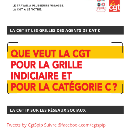
LA CGT ET LES GRILLES DES AGENTS DE CAT C
LA CGT IP SUR LES RÉSEAUX SOCIAUX
Tweets by CgtSpip
Suivre @facebook.com/cgtspip