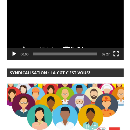
vidéo
00:00
02:27
SYNDICALISATION : LA CGT C’EST VOUS!