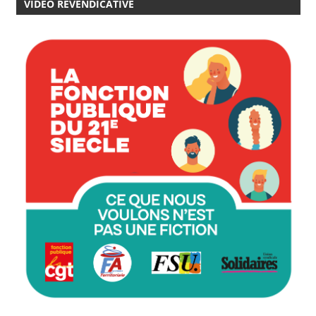
VIDÉO REVENDICATIVE