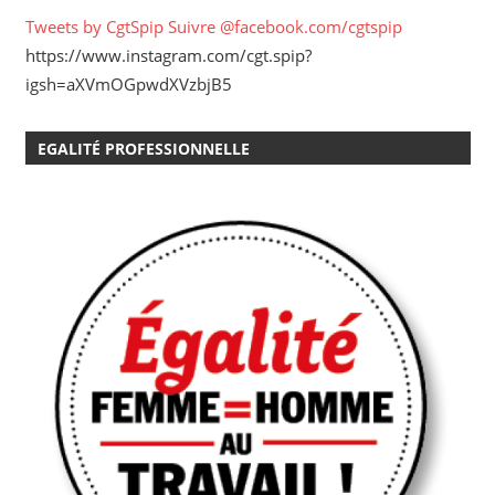
Tweets by CgtSpip
Suivre @facebook.com/cgtspip
https://www.instagram.com/cgt.spip?
igsh=aXVmOGpwdXVzbjB5
EGALITÉ PROFESSIONNELLE