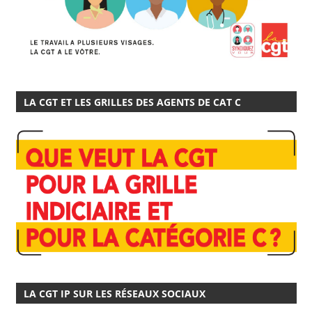
LA CGT ET LES GRILLES DES AGENTS DE CAT C
LA CGT IP SUR LES RÉSEAUX SOCIAUX