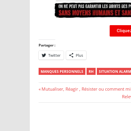
Clique
Partager :
Twitter
Plus
MANQUES PERSONNELS
RH
SITUATION ALAR
Mutualiser, Réagir , Résister ou comment mil
Rele