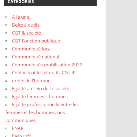
CATÉGORIES
A la une
Boîte à outils
CGT & société
CGT Fonction publique
Communiqué local
Communiqué national
Communiqués mobilisation 2022
Contacts utiles et outils CGT IP
droits de l'homme
Egalité au sein de la société
Egalité femmes – hommes
Egalité professionnelle entre les
femmes et les hommes, nos
communiqués
ENAP
flash info