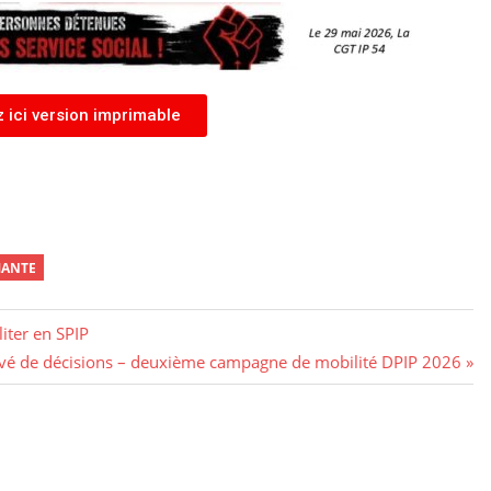
z ici version imprimable
MANTE
iter en SPIP
vé de décisions – deuxième campagne de mobilité DPIP 2026