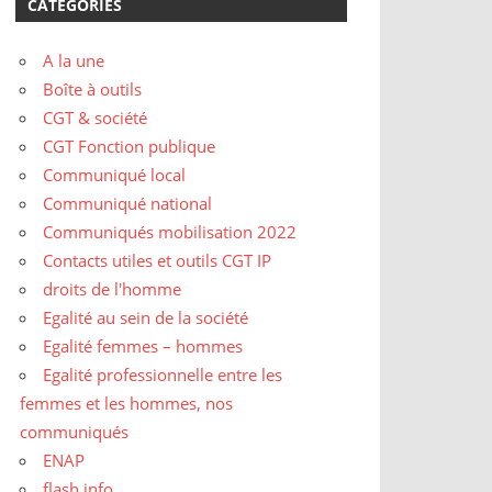
CATÉGORIES
A la une
Boîte à outils
CGT & société
CGT Fonction publique
Communiqué local
Communiqué national
Communiqués mobilisation 2022
Contacts utiles et outils CGT IP
droits de l'homme
Egalité au sein de la société
Egalité femmes – hommes
Egalité professionnelle entre les
femmes et les hommes, nos
communiqués
ENAP
flash info