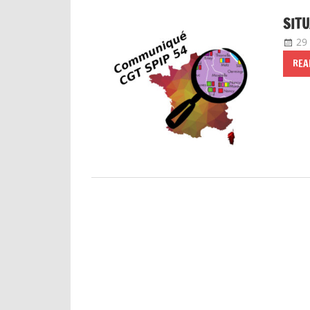
SITU
29
REA