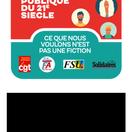
Lecteur
vidéo