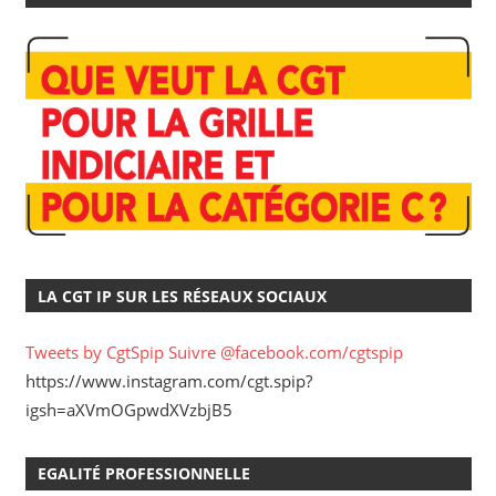
LA CGT IP SUR LES RÉSEAUX SOCIAUX
Tweets by CgtSpip
Suivre @facebook.com/cgtspip
https://www.instagram.com/cgt.spip?
igsh=aXVmOGpwdXVzbjB5
EGALITÉ PROFESSIONNELLE