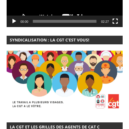
00:00
02:27
SYNDICALISATION : LA CGT C’EST VOUS!
LA CGT ET LES GRILLES DES AGENTS DE CAT C