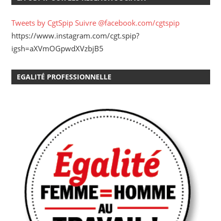
Tweets by CgtSpip
Suivre @facebook.com/cgtspip
https://www.instagram.com/cgt.spip?
igsh=aXVmOGpwdXVzbjB5
EGALITÉ PROFESSIONNELLE