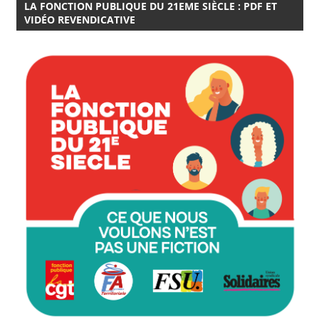
LA FONCTION PUBLIQUE DU 21EME SIÈCLE : PDF ET
VIDÉO REVENDICATIVE