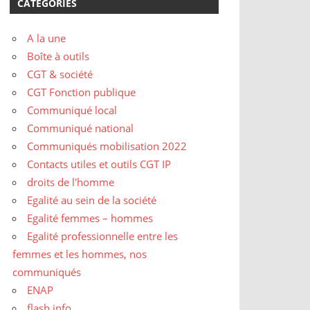
CATÉGORIES
A la une
Boîte à outils
CGT & société
CGT Fonction publique
Communiqué local
Communiqué national
Communiqués mobilisation 2022
Contacts utiles et outils CGT IP
droits de l'homme
Egalité au sein de la société
Egalité femmes – hommes
Egalité professionnelle entre les
femmes et les hommes, nos
communiqués
ENAP
flash info