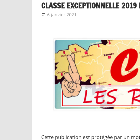
CLASSE EXCEPTIONNELLE 2019 
6 janvier 2021
delfabsar
A la une
,
Mobilité / Ava
Cette publication est protégée par un mot 