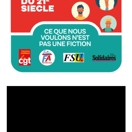
Lecteur
vidéo