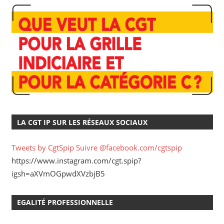
LA CGT IP SUR LES RÉSEAUX SOCIAUX
Tweets by CgtSpip
Suivre @facebook.com/cgtspip
https://www.instagram.com/cgt.spip?
igsh=aXVmOGpwdXVzbjB5
EGALITÉ PROFESSIONNELLE