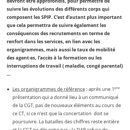
devront être approfondis, pour permettre de
suivre les évolutions des différents corps qui
composent les SPIP. C’est d’autant plus important
que cela permettra de suivre également les
conséquences des recrutements en terme de
renfort dans les services, en lien avec les
organigrammes, mais aussi le taux de mobilité
des agent∙es, l’accès à la formation ou les
interruptions de travail ( maladie, congé parental)
…
ere
Les organigrammes de référence
: après une 1
présentation qui a donné lieu à un communiqué
de la CGT, pas de nouveaux éléments au cours de
ce CT, si ce n’est que la concertation doit se
poursuivre. La batailles des chiffres reste entière
et la CGT ne désarme pas : la DAP refuse de