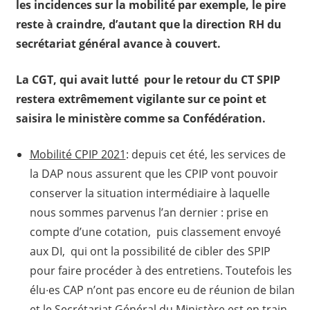
les incidences sur la mobilité par exemple, le pire
reste à craindre, d’autant que la direction RH du
secrétariat général avance à couvert.
La CGT, qui avait lutté pour le retour du CT SPIP
restera extrêmement vigilante sur ce point et
saisira le ministère comme sa Confédération.
Mobilité CPIP 2021
: depuis cet été, les services de
la DAP nous assurent que les CPIP vont pouvoir
conserver la situation intermédiaire à laquelle
nous sommes parvenus l’an dernier : prise en
compte d’une cotation, puis classement envoyé
aux DI, qui ont la possibilité de cibler des SPIP
pour faire procéder à des entretiens. Toutefois les
élu∙es CAP n’ont pas encore eu de réunion de bilan
et le Secrétariat Général du Ministère est en train