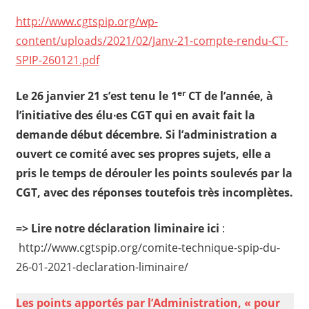
http://www.cgtspip.org/wp-
content/uploads/2021/02/Janv-21-compte-rendu-CT-
SPIP-260121.pdf
er
Le 26 janvier 21 s’est tenu le 1
CT de l’année, à
l’initiative des élu∙es CGT qui en avait fait la
demande début décembre. Si l’administration a
ouvert ce comité avec ses propres sujets, elle a
pris le temps de dérouler les points soulevés par la
CGT, avec des réponses toutefois très incomplètes.
=> Lire notre déclaration liminaire ici
:
http://www.cgtspip.org/comite-technique-spip-du-
26-01-2021-declaration-liminaire/
Les points apportés par l’Administration, « pour