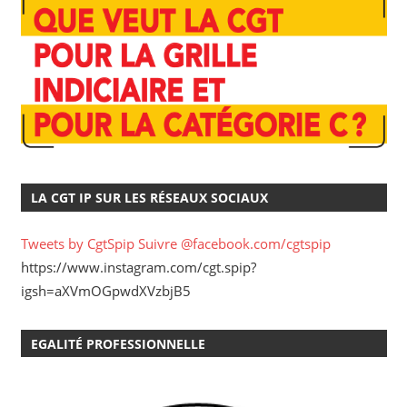
LA CGT IP SUR LES RÉSEAUX SOCIAUX
Tweets by CgtSpip
Suivre @facebook.com/cgtspip
https://www.instagram.com/cgt.spip?
igsh=aXVmOGpwdXVzbjB5
EGALITÉ PROFESSIONNELLE