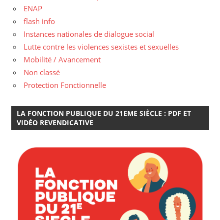
ENAP
flash info
Instances nationales de dialogue social
Lutte contre les violences sexistes et sexuelles
Mobilité / Avancement
Non classé
Protection Fonctionnelle
LA FONCTION PUBLIQUE DU 21EME SIÈCLE : PDF ET
VIDÉO REVENDICATIVE