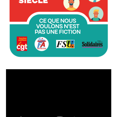
Lecteur
vidéo