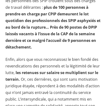
les personnels des SPIP croulent sous des charges
de travail délirantes :
plus de 100 personnes à
prendre en charge par CPIP demeurent le lot
quotidien des professionnels des SPIP asphyxiés et
au bord de la rupture… Près de 90 postes de DPIP
laissés vacants à l’issue de la CAP de la semaine
dernière et ce malgré l’accueil de 9 personnes en
détachement.
Enfin, alors que vous reconnaissez le bien fondé des
revendications des personnels et la légitimité de leur
lutte,
les retenues sur salaire se multiplient sur le
terrain.
Or, ces dernières, qui sont sans motivation
juridique étayée, répondent à des modalités d’action
qui n’ont jamais entravé la continuité du service
public. L’intersyndicale, qui a notamment mis en
place une cagnotte de solidarité, apporte tout son