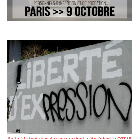
Suite à la tentative de censure dont a été l'objet la CGT IP