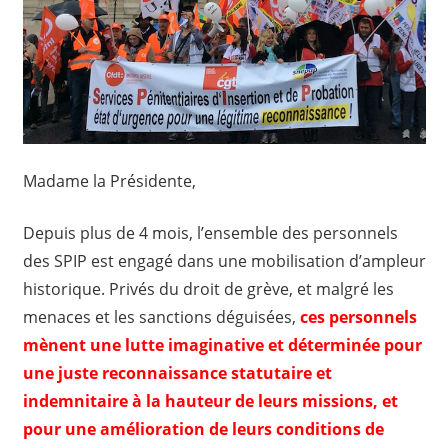
Madame la Présidente,
Depuis plus de 4 mois, l’ensemble des personnels
des SPIP est engagé dans une mobilisation d’ampleur
historique. Privés du droit de grève, et malgré les
menaces et les sanctions déguisées,
ces personnels
mènent une lutte imaginative et déterminée pour
une juste reconnaissance statutaire et
indemnitaire à la hauteur de leurs missions, et
pour une amélioration de leurs conditions de