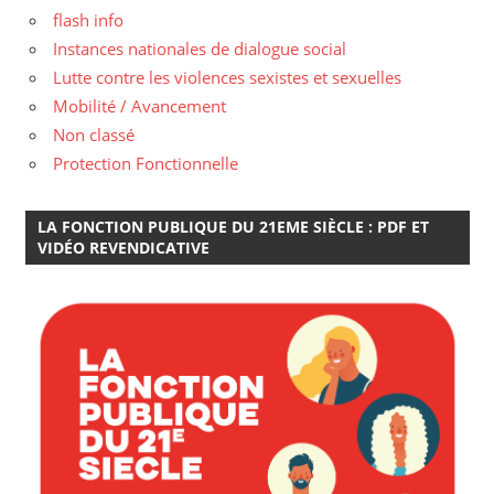
flash info
Instances nationales de dialogue social
Lutte contre les violences sexistes et sexuelles
Mobilité / Avancement
Non classé
Protection Fonctionnelle
LA FONCTION PUBLIQUE DU 21EME SIÈCLE : PDF ET
VIDÉO REVENDICATIVE