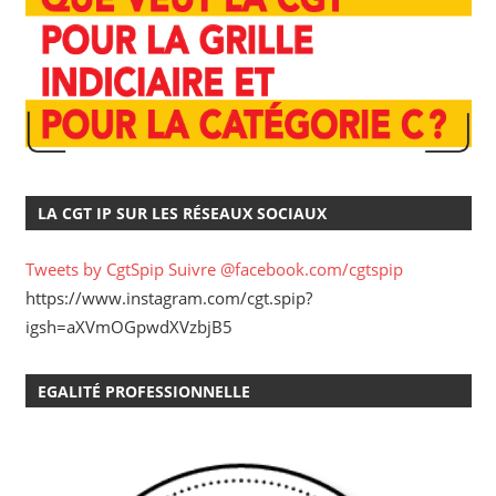
LA CGT IP SUR LES RÉSEAUX SOCIAUX
Tweets by CgtSpip
Suivre @facebook.com/cgtspip
https://www.instagram.com/cgt.spip?
igsh=aXVmOGpwdXVzbjB5
EGALITÉ PROFESSIONNELLE