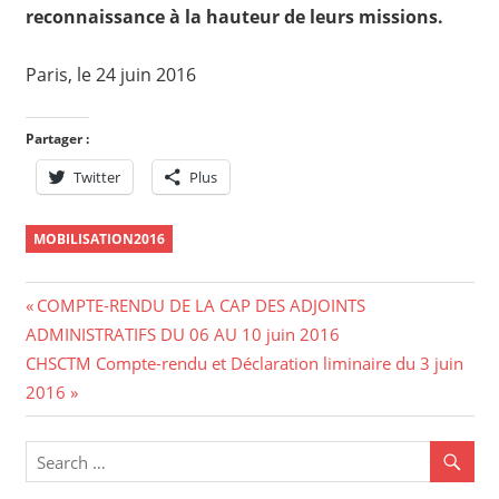
reconnaissance à la hauteur de leurs missions.
Paris, le 24 juin 2016
Partager :
Twitter
Plus
MOBILISATION2016
Navigation
Previous
COMPTE-RENDU DE LA CAP DES ADJOINTS
Post:
ADMINISTRATIFS DU 06 AU 10 juin 2016
de
Next
CHSCTM Compte-rendu et Déclaration liminaire du 3 juin
l’article
Post:
2016