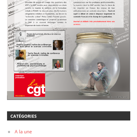
CATÉGORIES
A la une