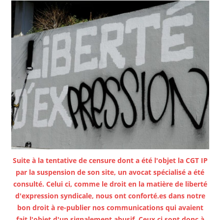
Suite à la tentative de censure dont a été l'objet la CGT IP
par la suspension de son site, un avocat spécialisé a été
consulté. Celui ci, comme le droit en la matière de liberté
d'expression syndicale, nous ont conforté.es dans notre
bon droit à re-publier nos communications qui avaient
fait l'objet d'un signalement abusif. Ceux ci sont donc à