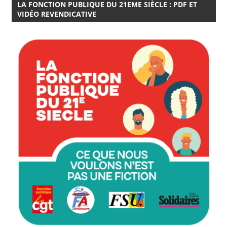
LA FONCTION PUBLIQUE DU 21EME SIÈCLE : PDF ET
VIDÉO REVENDICATIVE