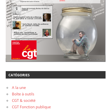
CATÉGORIES
A la une
Boîte à outils
CGT & société
CGT Fonction publique