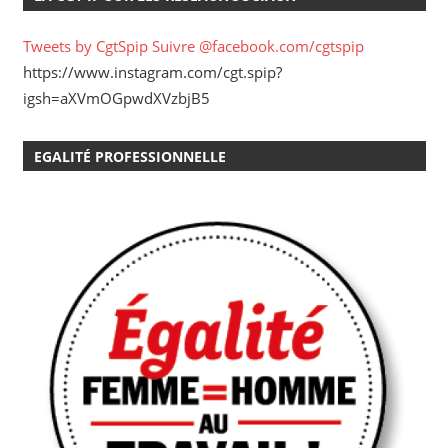
Tweets by CgtSpip
Suivre @facebook.com/cgtspip
https://www.instagram.com/cgt.spip?
igsh=aXVmOGpwdXVzbjB5
EGALITÉ PROFESSIONNELLE