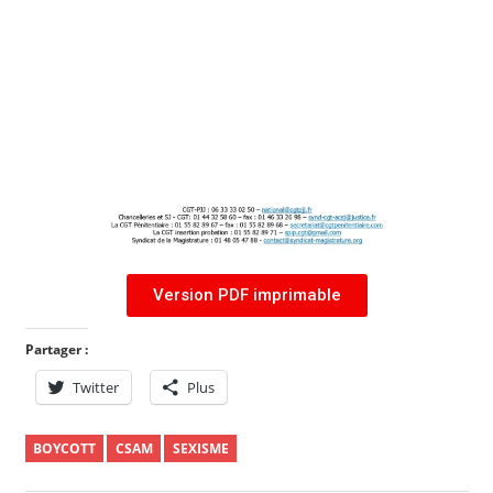
Version PDF imprimable
Partager :
Twitter
Plus
BOYCOTT
CSAM
SEXISME