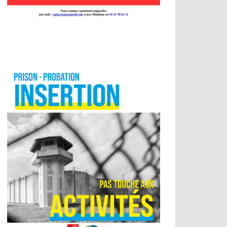
 hommes
,
Egalité professionnelle entre les femmes et les hommes,
et sexuelles