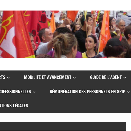
CTS
MOBILITÉ ET AVANCEMENT
GUIDE DE L’AGENT
ROFESSIONNELLES
RÉMUNÉRATION DES PERSONNELS EN SPIP
TIONS LÉGALES