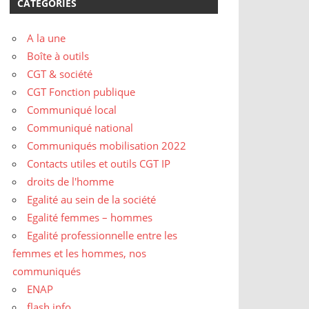
CATÉGORIES
A la une
Boîte à outils
CGT & société
CGT Fonction publique
Communiqué local
Communiqué national
Communiqués mobilisation 2022
Contacts utiles et outils CGT IP
droits de l'homme
Egalité au sein de la société
Egalité femmes – hommes
Egalité professionnelle entre les
femmes et les hommes, nos
communiqués
ENAP
flash info