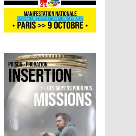
ionnelle entre les femmes et les hommes, nos communiqués