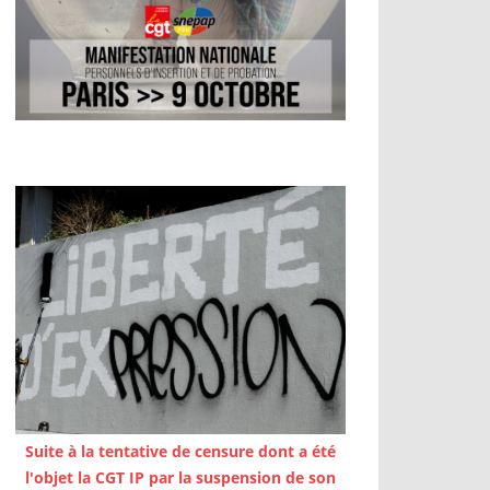
Suite à la tentative de censure dont a été
l'objet la CGT IP par la suspension de son