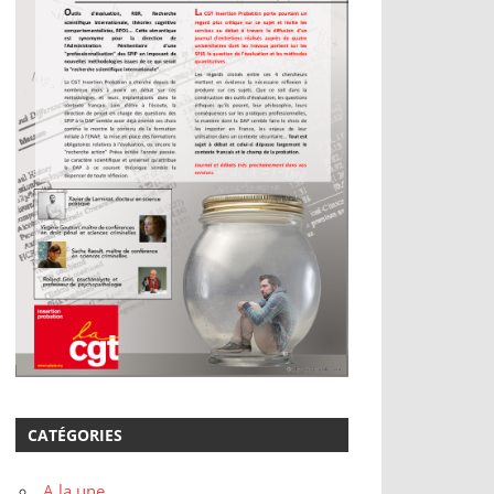
CATÉGORIES
A la une