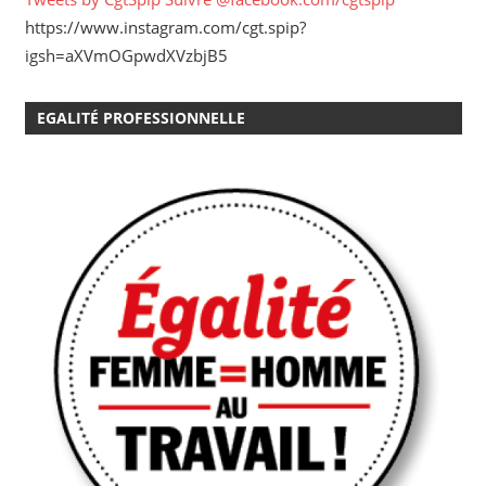
https://www.instagram.com/cgt.spip?
igsh=aXVmOGpwdXVzbjB5
EGALITÉ PROFESSIONNELLE