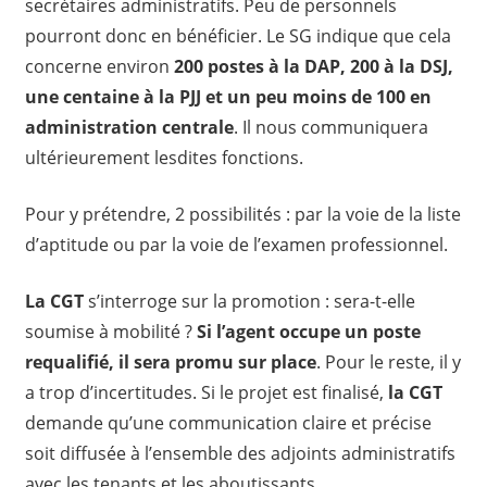
secrétaires administratifs. Peu de personnels
pourront donc en bénéficier. Le SG indique que cela
concerne environ
200 postes à la DAP, 200 à la DSJ,
une centaine à la PJJ et un peu moins de 100 en
administration centrale
. Il nous communiquera
ultérieurement lesdites fonctions.
Pour y prétendre, 2 possibilités : par la voie de la liste
d’aptitude ou par la voie de l’examen professionnel.
La CGT
s’interroge sur la promotion : sera-t-elle
soumise à mobilité ?
Si l’agent occupe un poste
requalifié, il sera promu sur place
. Pour le reste, il y
a trop d’incertitudes. Si le projet est finalisé,
la CGT
demande qu’une communication claire et précise
soit diffusée à l’ensemble des adjoints administratifs
avec les tenants et les aboutissants.