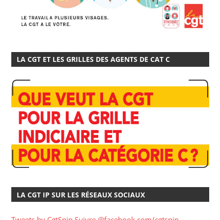
LA CGT ET LES GRILLES DES AGENTS DE CAT C
LA CGT IP SUR LES RÉSEAUX SOCIAUX
Tweets by CgtSpip
Suivre @facebook.com/cgtspip