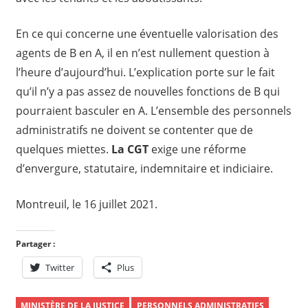
En ce qui concerne une éventuelle valorisation des
agents de B en A, il en n’est nullement question à
l’heure d’aujourd’hui. L’explication porte sur le fait
qu’il n’y a pas assez de nouvelles fonctions de B qui
pourraient basculer en A. L’ensemble des personnels
administratifs ne doivent se contenter que de
quelques miettes.
La CGT
exige une réforme
d’envergure, statutaire, indemnitaire et indiciaire.
Montreuil, le 16 juillet 2021.
Partager :
Twitter
Plus
MINISTÈRE DE LA JUSTICE
PERSONNELS ADMINISTRATIFS