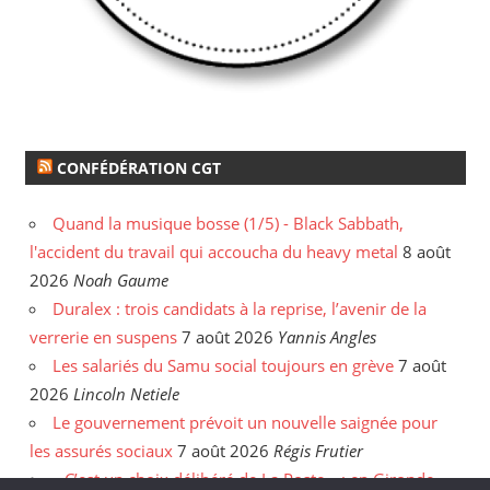
CONFÉDÉRATION CGT
Quand la musique bosse (1/5) - Black Sabbath,
l'accident du travail qui accoucha du heavy metal
8 août
2026
Noah Gaume
Duralex : trois candidats à la reprise, l’avenir de la
verrerie en suspens
7 août 2026
Yannis Angles
Les salariés du Samu social toujours en grève
7 août
2026
Lincoln Netiele
Le gouvernement prévoit un nouvelle saignée pour
les assurés sociaux
7 août 2026
Régis Frutier
« C’est un choix délibéré de La Poste » : en Gironde,