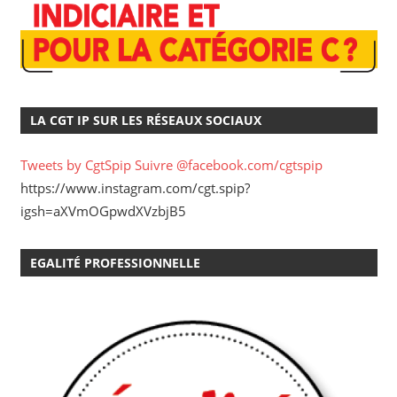
LA CGT IP SUR LES RÉSEAUX SOCIAUX
Tweets by CgtSpip
Suivre @facebook.com/cgtspip
https://www.instagram.com/cgt.spip?
igsh=aXVmOGpwdXVzbjB5
EGALITÉ PROFESSIONNELLE