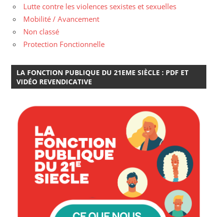
Lutte contre les violences sexistes et sexuelles
Mobilité / Avancement
Non classé
Protection Fonctionnelle
LA FONCTION PUBLIQUE DU 21EME SIÈCLE : PDF ET
VIDÉO REVENDICATIVE