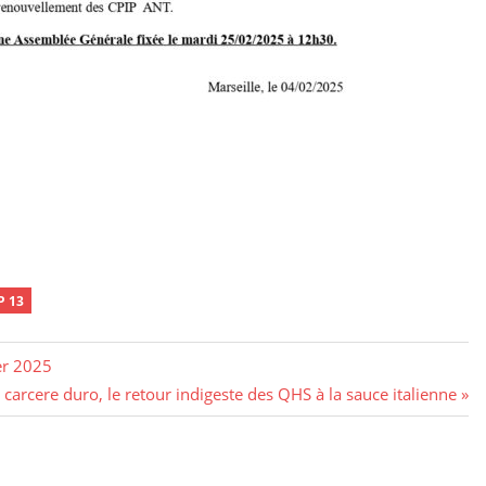
P 13
er 2025
carcere duro, le retour indigeste des QHS à la sauce italienne