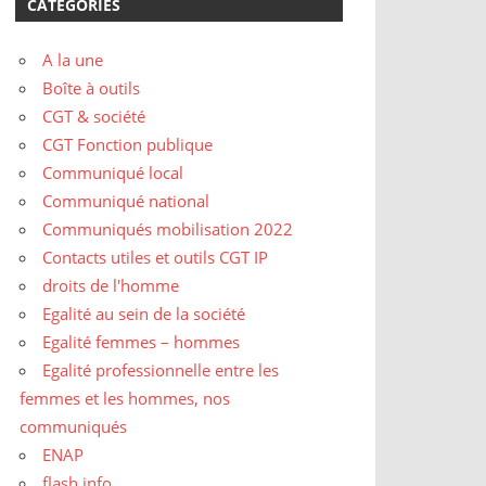
CATÉGORIES
A la une
Boîte à outils
CGT & société
CGT Fonction publique
Communiqué local
Communiqué national
Communiqués mobilisation 2022
Contacts utiles et outils CGT IP
droits de l'homme
Egalité au sein de la société
Egalité femmes – hommes
Egalité professionnelle entre les
femmes et les hommes, nos
communiqués
ENAP
flash info