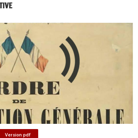
TIVE
Version pdf