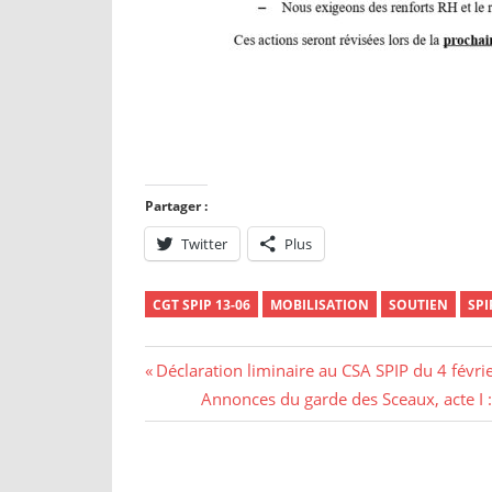
Partager :
Twitter
Plus
CGT SPIP 13-06
MOBILISATION
SOUTIEN
SPI
Déclaration liminaire au CSA SPIP du 4 févri
Annonces du garde des Sceaux, acte I : 