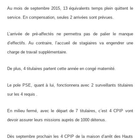
Au mois de septembre 2015, 13 équivalents temps plein quittent le
service. En compensation, seules 2 arrivées sont prévues.
L’arrivée de pré-affectés ne permettra pas de palier le manque
d’effectifs. Au contraire, l’accueil de stagiaires va engendrer une
charge de travail supplémentaire.
De plus, 4 titulaires partent cette année en congé maternité.
Le pole PSE, quant à lui, fonctionnera avec 2 surveillants titulaires
sur les 4 requis .
En milieu fermé, avec le départ de 7 titulaires, c’est 4 CPIP vont
devoir assurer leurs missions auprès de 1000 détenus.
Dès septembre prochain les 4 CPIP de la maison d’arrêt des Hauts