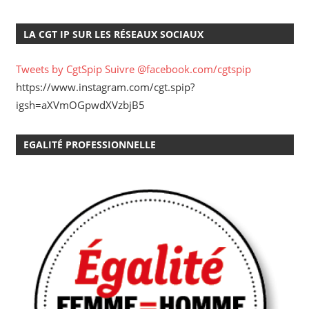
LA CGT IP SUR LES RÉSEAUX SOCIAUX
Tweets by CgtSpip
Suivre @facebook.com/cgtspip
https://www.instagram.com/cgt.spip?
igsh=aXVmOGpwdXVzbjB5
EGALITÉ PROFESSIONNELLE