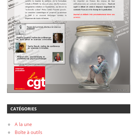
CATÉGORIES
A la une
Boîte à outils