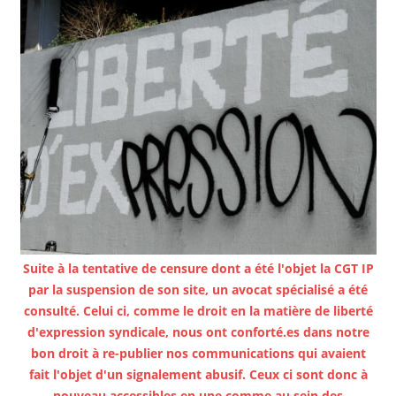
Suite à la tentative de censure dont a été l'objet la CGT IP
par la suspension de son site, un avocat spécialisé a été
consulté. Celui ci, comme le droit en la matière de liberté
d'expression syndicale, nous ont conforté.es dans notre
bon droit à re-publier nos communications qui avaient
fait l'objet d'un signalement abusif. Ceux ci sont donc à
nouveau accessibles en une comme au sein des