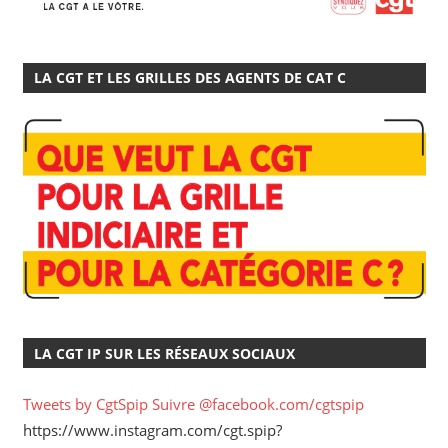
LA CGT ET LES GRILLES DES AGENTS DE CAT C
LA CGT IP SUR LES RÉSEAUX SOCIAUX
Tweets by CgtSpip
Suivre @facebook.com/cgtspip
https://www.instagram.com/cgt.spip?