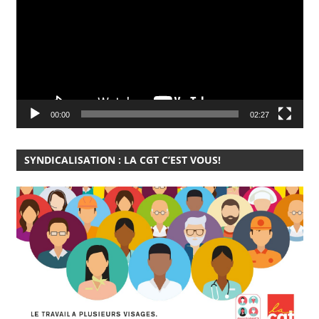
00:00
02:27
SYNDICALISATION : LA CGT C’EST VOUS!