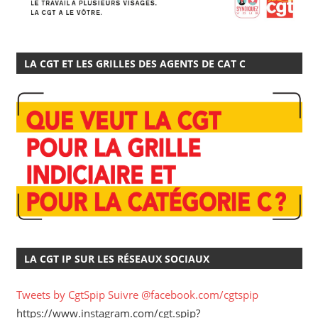
LA CGT ET LES GRILLES DES AGENTS DE CAT C
LA CGT IP SUR LES RÉSEAUX SOCIAUX
Tweets by CgtSpip
Suivre @facebook.com/cgtspip
https://www.instagram.com/cgt.spip?