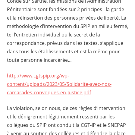
Condé sur Sarthe, les missions de l’Administration
Pénitentiaire sont fondées sur 2 principes : la garde
et la réinsertion des personnes privées de liberté. La
méthodologie d’intervention du SPIP en milieu fermé,
tel l’entretien individuel ou le secret de la
correspondance, prévus dans les textes, s’applique
dans tous les établissements et est la même pour
toute personne incarcérée…
http://www.cgtspip.org/wp-
content/uploads/2023/05/Solidarite-avec-nos-
camarades-convoques-en-Justice.pdf
La violation, selon nous, de ces règles d’intervention
et le dénigrement légitimement ressenti par les
collègues du SPIP ont conduit la CGT-IP et le SNEPAP
à venir au soutien des collègues et défendre la place