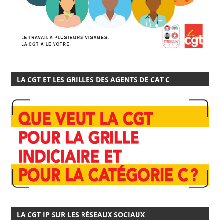
LA CGT ET LES GRILLES DES AGENTS DE CAT C
LA CGT IP SUR LES RÉSEAUX SOCIAUX