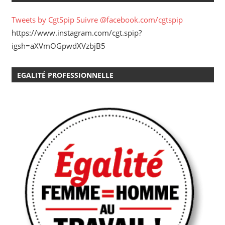
Tweets by CgtSpip
Suivre @facebook.com/cgtspip
https://www.instagram.com/cgt.spip?
igsh=aXVmOGpwdXVzbjB5
EGALITÉ PROFESSIONNELLE