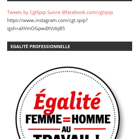
Tweets by CgtSpip
Suivre @facebook.com/cgtspip
https://www.instagram.com/cgt.spip?
igsh=aXVmOGpwdXVzbjB5
EGALITÉ PROFESSIONNELLE