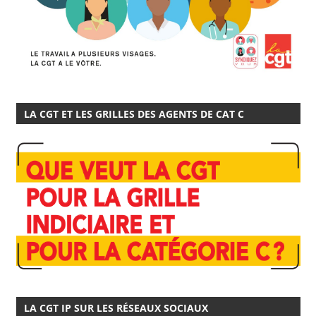
LA CGT ET LES GRILLES DES AGENTS DE CAT C
LA CGT IP SUR LES RÉSEAUX SOCIAUX