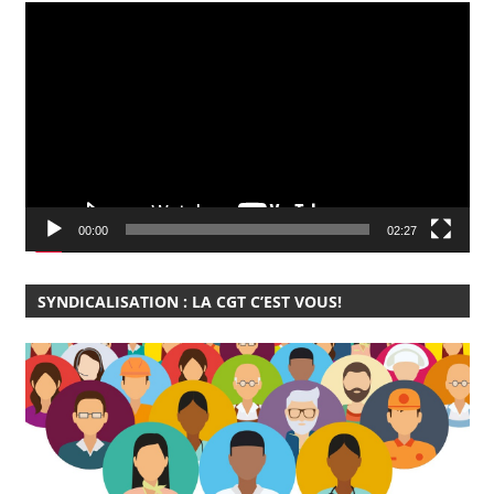
Lecteur
vidéo
00:00
02:27
SYNDICALISATION : LA CGT C’EST VOUS!