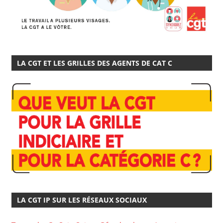
LA CGT ET LES GRILLES DES AGENTS DE CAT C
LA CGT IP SUR LES RÉSEAUX SOCIAUX