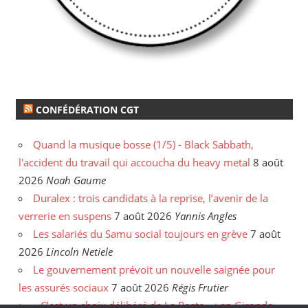
CONFÉDÉRATION CGT
Quand la musique bosse (1/5) - Black Sabbath,
l'accident du travail qui accoucha du heavy metal
8 août
2026
Noah Gaume
Duralex : trois candidats à la reprise, l’avenir de la
verrerie en suspens
7 août 2026
Yannis Angles
Les salariés du Samu social toujours en grève
7 août
2026
Lincoln Netiele
Le gouvernement prévoit un nouvelle saignée pour
les assurés sociaux
7 août 2026
Régis Frutier
« C’est un choix délibéré de La Poste » : en Gironde,