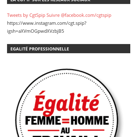
Tweets by CgtSpip
Suivre @facebook.com/cgtspip
https://www.instagram.com/cgt.spip?
igsh=aXVmOGpwdXVzbjB5
EGALITÉ PROFESSIONNELLE