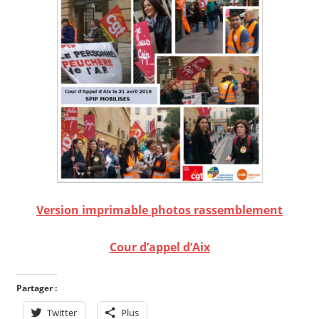
Version imprimable photos rassemblement
Cour d’appel d’Aix
Partager :
Twitter
Plus