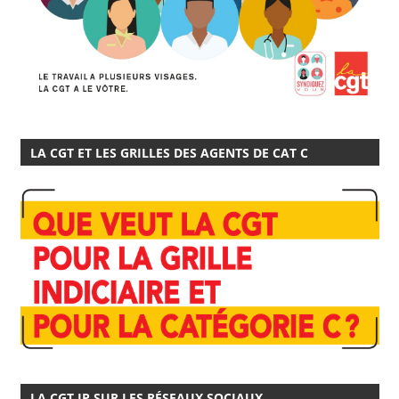
LA CGT ET LES GRILLES DES AGENTS DE CAT C
LA CGT IP SUR LES RÉSEAUX SOCIAUX