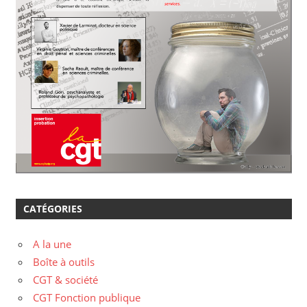
CATÉGORIES
A la une
Boîte à outils
CGT & société
CGT Fonction publique