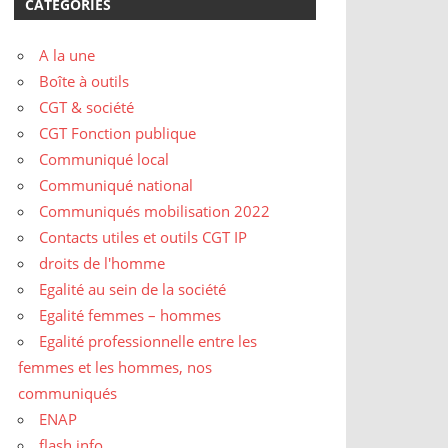
CATÉGORIES
A la une
Boîte à outils
CGT & société
CGT Fonction publique
Communiqué local
Communiqué national
Communiqués mobilisation 2022
Contacts utiles et outils CGT IP
droits de l'homme
Egalité au sein de la société
Egalité femmes – hommes
Egalité professionnelle entre les
femmes et les hommes, nos
communiqués
ENAP
flash info