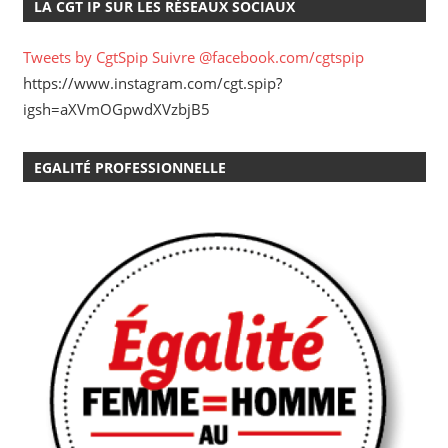
LA CGT IP SUR LES RÉSEAUX SOCIAUX
Tweets by CgtSpip
Suivre @facebook.com/cgtspip
https://www.instagram.com/cgt.spip?
igsh=aXVmOGpwdXVzbjB5
EGALITÉ PROFESSIONNELLE