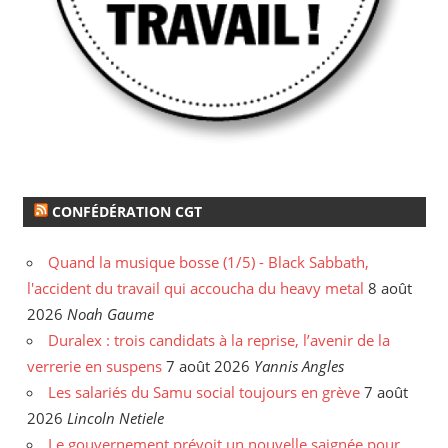
CONFÉDÉRATION CGT
Quand la musique bosse (1/5) - Black Sabbath,
l'accident du travail qui accoucha du heavy metal
8 août
2026
Noah Gaume
Duralex : trois candidats à la reprise, l’avenir de la
verrerie en suspens
7 août 2026
Yannis Angles
Les salariés du Samu social toujours en grève
7 août
2026
Lincoln Netiele
Le gouvernement prévoit un nouvelle saignée pour