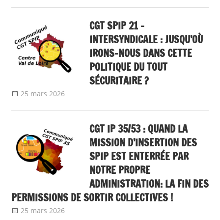
CGT SPIP 21 –
INTERSYNDICALE : JUSQU’OÙ
IRONS-NOUS DANS CETTE
POLITIQUE DU TOUT
SÉCURITAIRE ?
25 mars 2026
delfabsar
Communiqué local
CGT IP 35/53 : QUAND LA
MISSION D’INSERTION DES
SPIP EST ENTERRÉE PAR
NOTRE PROPRE
ADMINISTRATION: LA FIN DES
PERMISSIONS DE SORTIR COLLECTIVES !
25 mars 2026
delfabsar
Communiqué local