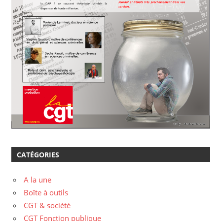
CATÉGORIES
A la une
Boîte à outils
CGT & société
CGT Fonction publique