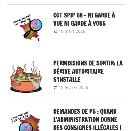
CGT SPIP 68 – NI GARDE À
VUE NI GARDE À VOUS
19 mars 2026
delfabsar
Communiqué
local
PERMISSIONS DE SORTIR: LA
DÉRIVE AUTORITAIRE
S’INSTALLE
18 février 2026
delfabsar
Communiqué
local
DEMANDES DE PS : QUAND
L’ADMINISTRATION DONNE
DES CONSIGNES ILLÉGALES !