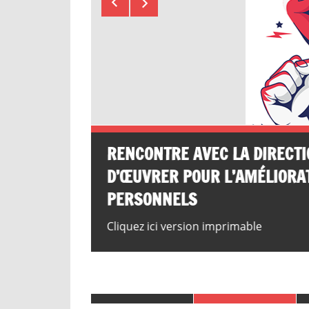
RENCONTRE AVEC LA DIRECTIO
D’ŒUVRER POUR L’AMÉLIORAT
PERSONNELS
Cliquez ici version imprimable
LES DERNIÈRES PUBLICATIONS