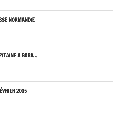
ASSE NORMANDIE
APITAINE A BORD…
ÉVRIER 2015
dialogue social
TION LIMINAIRE CGT