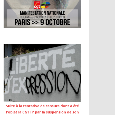
Suite à la tentative de censure dont a été
l'objet la CGT IP par la suspension de son