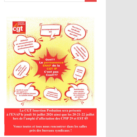
MOUVEMENT SPIP DU 17 MARS: L’UNITÉ SYN
AVANCÉES CONCRÈTES
Version imprimable PDF