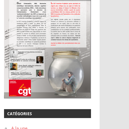
CATÉGORIES
A la une