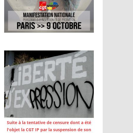
Suite à la tentative de censure dont a été
l'objet la CGT IP par la suspension de son