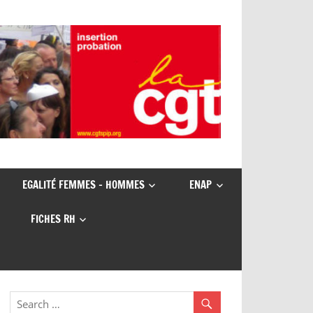
EGALITÉ FEMMES – HOMMES
ENAP
FICHES RH