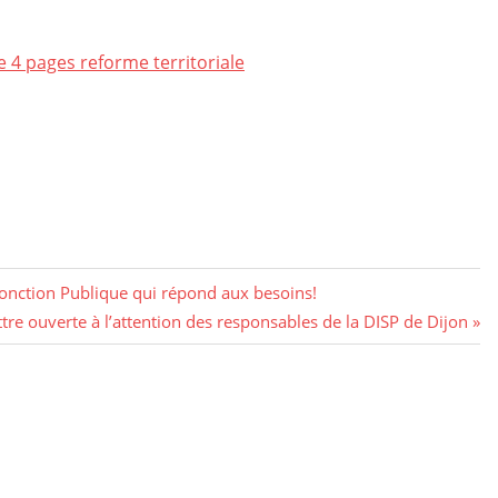
e 4 pages reforme territoriale
Fonction Publique qui répond aux besoins!
xt
ttre ouverte à l’attention des responsables de la DISP de Dijon
t: