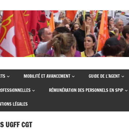
CTS
MOBILITÉ ET AVANCEMENT
GUIDE DE L’AGENT
ROFESSIONNELLES
RÉMUNÉRATION DES PERSONNELS EN SPIP
TIONS LÉGALES
S UGFF CGT