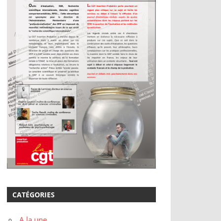
CATÉGORIES
A la une